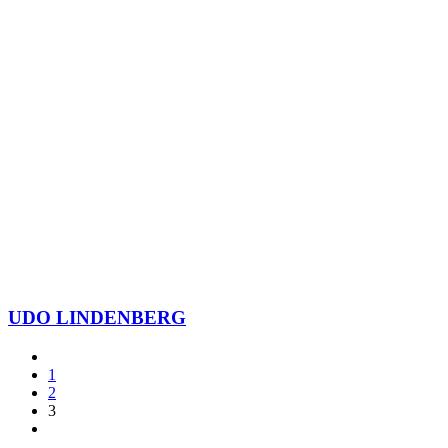
UDO LINDENBERG
1
2
3